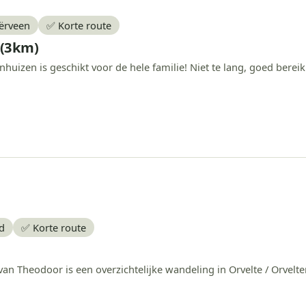
oërveen
✅ Korte route
 (3km)
huizen is geschikt voor de hele familie! Niet te lang, goed bereik
ld
✅ Korte route
 Theodoor is een overzichtelijke wandeling in Orvelte / Orvelte