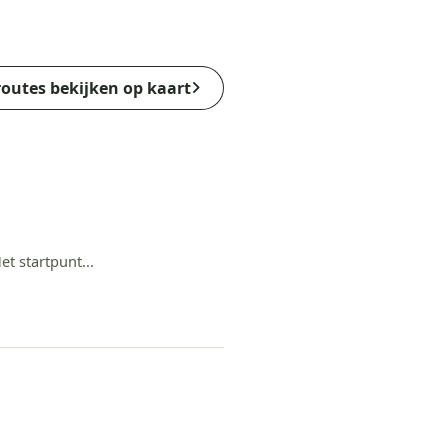
routes bekijken op kaart
t startpunt...