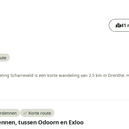
41 
oute
g Scharreveld is een korte wandeling van 2.5 km in Drenthe. He
erdennen
✅ Korte route
nnen, tussen Odoorn en Exloo