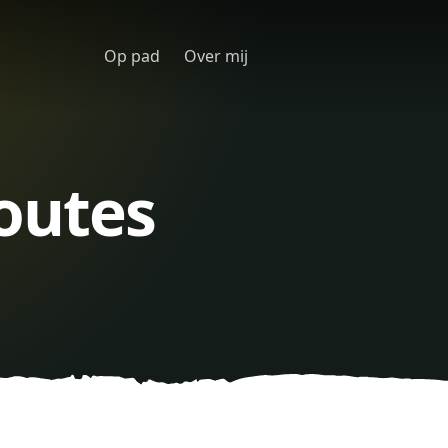
Op pad
Over mij
outes