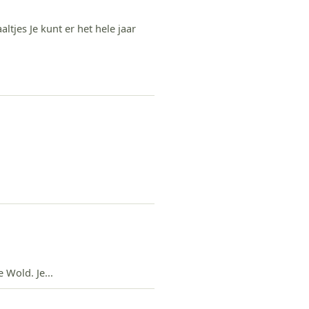
jes Je kunt er het hele jaar
Wold. Je...