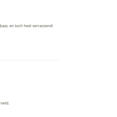
baar, en toch heel verrassend!
rveld.