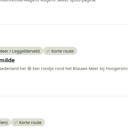
Meer / Leggelderveld
✅ Korte route
milde
Nederland he! 🤩 Een rondje rond het Blauwe Meer bij Hoogersmil
len)
✅ Korte route