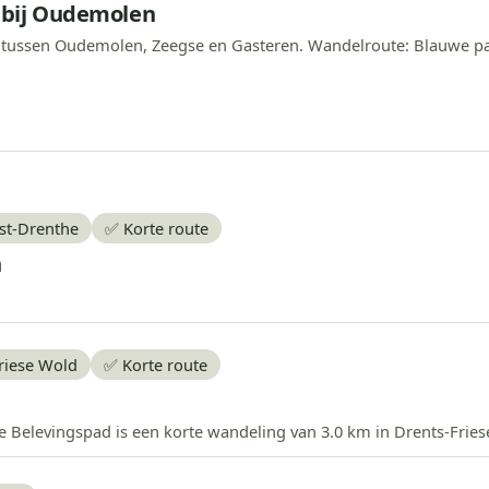
 bij Oudemolen
 tussen Oudemolen, Zeegse en Gasteren. Wandelroute: Blauwe paalt
st-Drenthe
✅ Korte route
n
Friese Wold
✅ Korte route
elevingspad is een korte wandeling van 3.0 km in Drents-Friese 