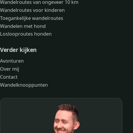
Wandelroutes van ongeveer 10 km
Wandelroutes voor kinderen
Toegankelijke wandelroutes
Wandelen met hond
Loslooproutes honden
Verder kijken
Avonturen
Over mij
Contact
Wandelknooppunten
Hunebed D45, Emmen