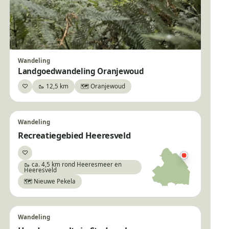
Wandeling
Landgoedwandeling Oranjewoud
♡
🥾 12,5 km
🗺️ Oranjewoud
Bewaar
Wandeling
Recreatiegebied Heeresveld
♡
Bewaar
🥾 ca. 4,5 km rond Heeresmeer en
Heeresveld
🗺️ Nieuwe Pekela
Wandeling