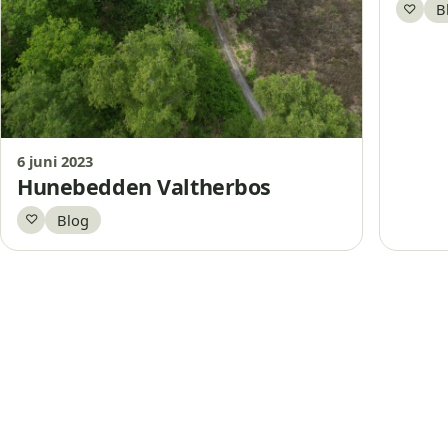
B
♡
Bewa
6 juni 2023
Hunebedden Valtherbos
Blog
♡
Bewaar