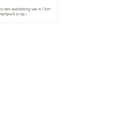
 is een wandeling van 4.7 km
tartpunt is op...