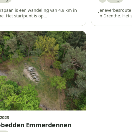
aar
Bewaar
rspaan is een wandeling van 4.9 km in
Jeneverbesroute
e. Het startpunt is op...
in Drenthe. Het s
 2023
ebedden Emmerdennen