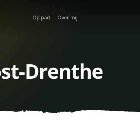
Op pad
Over mij
st-Drenthe