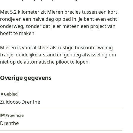
Met 5,2 kilometer zit Mieren precies tussen een kort
rondje en een halve dag op pad in. Je bent even echt
onderweg, zonder dat je er meteen een project van
hoeft te maken.
Mieren is vooral sterk als rustige bosroute: weinig
franje, duidelijke afstand en genoeg afwisseling om
niet op de automatische piloot te lopen.
Overige gegevens
🌲
Gebied
Zuidoost-Drenthe
🗺️
Provincie
Drenthe