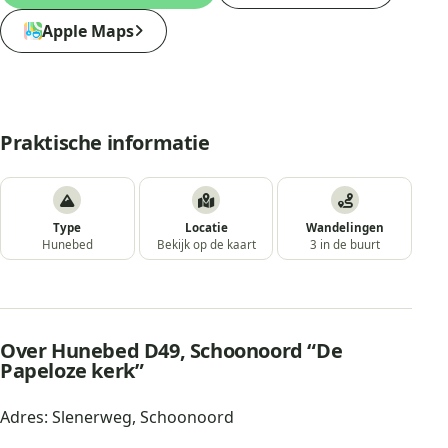
Apple Maps
Praktische informatie
Type
Locatie
Wandelingen
Hunebed
Bekijk op de kaart
3 in de buurt
Over Hunebed D49, Schoonoord “De
Papeloze kerk”
Adres: Slenerweg, Schoonoord