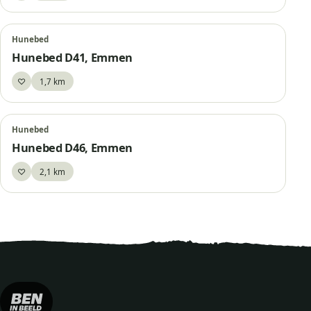
Hunebed
Hunebed D41, Emmen
♡
1,7 km
Bewaar
Hunebed
Hunebed D46, Emmen
♡
2,1 km
Bewaar