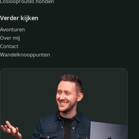
Loslooproutes honden
Verder kijken
Avonturen
Over mij
Contact
Wandelknooppunten