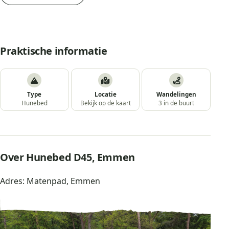
Praktische informatie
Type
Locatie
Wandelingen
Hunebed
Bekijk op de kaart
3 in de buurt
Over Hunebed D45, Emmen
Adres: Matenpad, Emmen