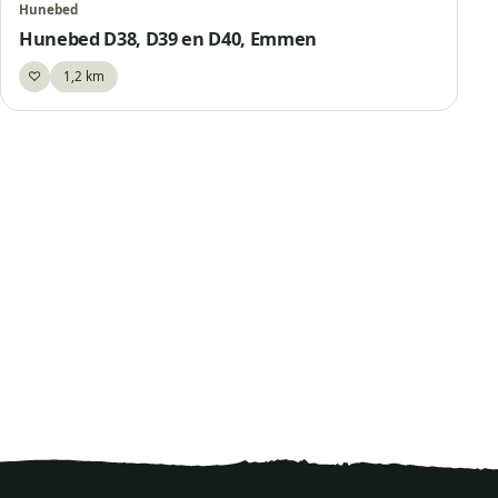
Hunebed
Hunebed D38, D39 en D40, Emmen
♡
1,2 km
Bewaar