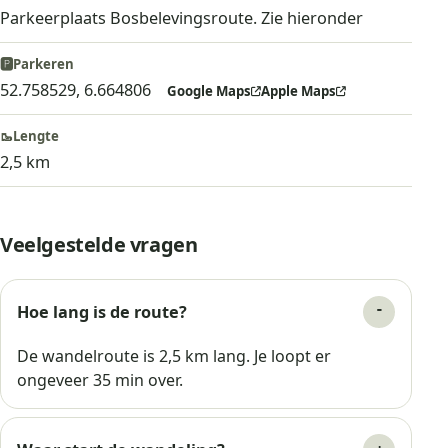
Parkeerplaats Bosbelevingsroute. Zie hieronder
🅿️
Parkeren
52.758529, 6.664806
Google Maps
Apple Maps
🥾
Lengte
2,5 km
Veelgestelde vragen
Hoe lang is de route?
De wandelroute is 2,5 km lang. Je loopt er
ongeveer 35 min over.