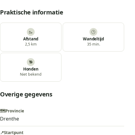
Praktische informatie
🥾
🕒
Afstand
Wandeltijd
2,5 km
35 min.
🐕
Honden
Niet bekend
Overige gegevens
🗺️
Provincie
Drenthe
📍
Startpunt