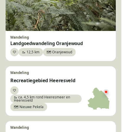
Wandeling
Landgoedwandeling Oranjewoud
♡
🥾 12,5 km
🗺️ Oranjewoud
Bewaar
Wandeling
Recreatiegebied Heeresveld
♡
Bewaar
🥾 ca. 4,5 km rond Heeresmeer en
Heeresveld
🗺️ Nieuwe Pekela
Wandeling