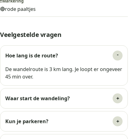
🚏
Markering
🔴
rode paaltjes
Veelgestelde vragen
Hoe lang is de route?
De wandelroute is 3 km lang. Je loopt er ongeveer
45 min over.
Waar start de wandeling?
Kun je parkeren?