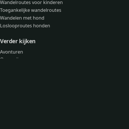
Wandelroutes voor kinderen
Toegankelijke wandelroutes
Wandelen met hond
Loslooproutes honden
Verder kijken
Avonturen
Over mij
Contact
Wandelknooppunten