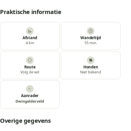
Praktische informatie
🥾
🕒
Afstand
Wandeltijd
4 km
55 min.
⚪
🐕
Route
Honden
Volg de wit
Niet bekend
✨
Aanrader
Dwingelderveld
Overige gegevens