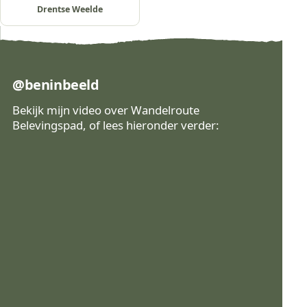
Drentse Weelde
@beninbeeld
Bekijk mijn video over Wandelroute
Belevingspad, of lees hieronder verder:
Bekijk op Instagram