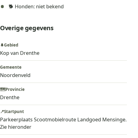
🐕 Honden: niet bekend
Overige gegevens
🌲
Gebied
Kop van Drenthe
Gemeente
Noordenveld
🗺️
Provincie
Drenthe
📍
Startpunt
Parkeerplaats Scootmobielroute Landgoed Mensinge.
Zie hieronder