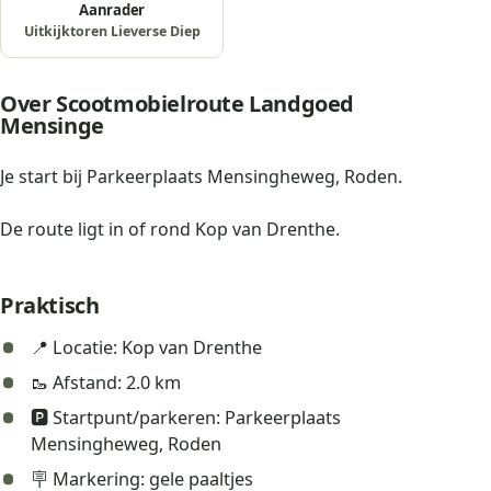
Aanrader
Uitkijktoren Lieverse Diep
Over Scootmobielroute Landgoed
Mensinge
Je start bij Parkeerplaats Mensingheweg, Roden.
De route ligt in of rond Kop van Drenthe.
Praktisch
📍 Locatie: Kop van Drenthe
🥾 Afstand: 2.0 km
🅿️ Startpunt/parkeren: Parkeerplaats
Mensingheweg, Roden
🪧 Markering: gele paaltjes