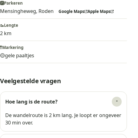
🅿️
Parkeren
Mensingheweg, Roden
Google Maps
Apple Maps
🥾
Lengte
2 km
🚏
Markering
🟡
gele paaltjes
Veelgestelde vragen
Hoe lang is de route?
De wandelroute is 2 km lang. Je loopt er ongeveer
30 min over.