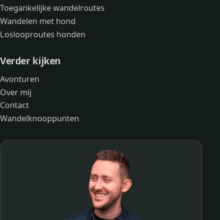
Toegankelijke wandelroutes
Wandelen met hond
Loslooproutes honden
Verder kijken
Avonturen
Over mij
Contact
Wandelknooppunten
Bankje