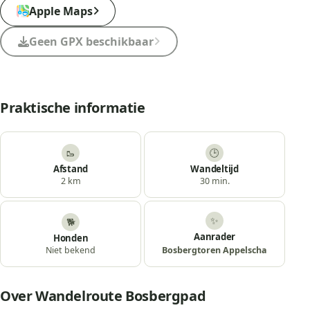
Apple Maps
Geen GPX beschikbaar
Praktische informatie
🥾
🕒
Afstand
Wandeltijd
2 km
30 min.
✨
🐕
Aanrader
Honden
Bosbergtoren Appelscha
Niet bekend
Over Wandelroute Bosbergpad