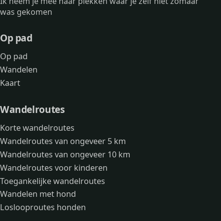
Ik neem je mee naar plekken waar je zelf niet zomaar
was gekomen
Bankje
Op pad
Op pad
Wandelen
Kaart
Wandelroutes
Korte wandelroutes
Wandelroutes van ongeveer 5 km
Wandelroutes van ongeveer 10 km
Wandelroutes voor kinderen
Toegankelijke wandelroutes
Wandelen met hond
Loslooproutes honden