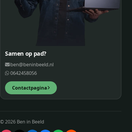
Samen op pad?
ben@beninbeeld.nl
0642458056
Contactpagina
© 2026 Ben in Beeld