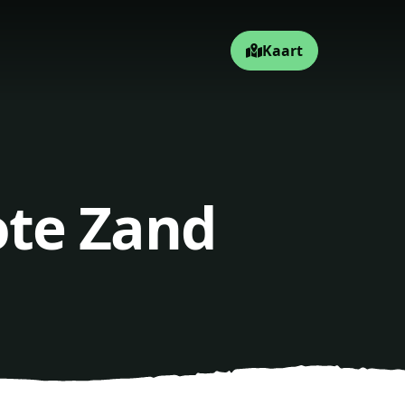
Kaart
ote Zand