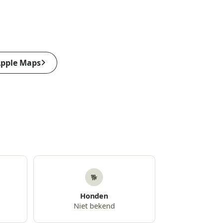
pple Maps
🐕
Honden
Niet bekend