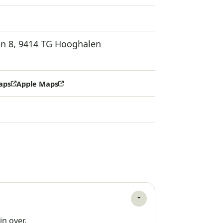
n 8, 9414 TG Hooghalen
aps
Apple Maps
in over.