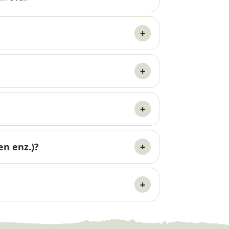
en enz.)?