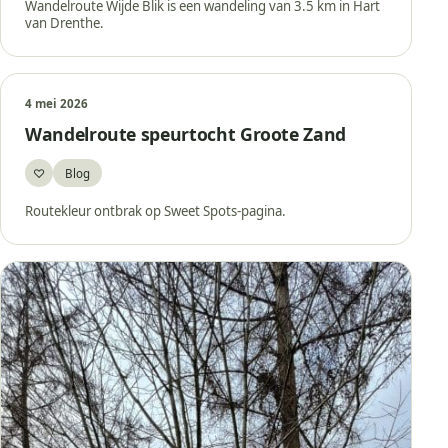
Wandelroute Wijde Blik is een wandeling van 3.5 km in Hart
van Drenthe.
4 mei 2026
Wandelroute speurtocht Groote Zand
♡
Blog
Bewaar
Routekleur ontbrak op Sweet Spots-pagina.