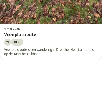
4 mei 2026
Veenpluisroute
♡
Blog
Bewaar
Veenpluisroute is een wandeling in Drenthe. Het startpunt is
op de kaart beschikbaar....