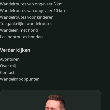
Wandelroutes van ongeveer 5 km
Wandelroutes van ongeveer 10 km
Wandelroutes voor kinderen
Toegankelijke wandelroutes
Wandelen met hond
Loslooproutes honden
Verder kijken
Avonturen
Over mij
Contact
Wandelknooppunten