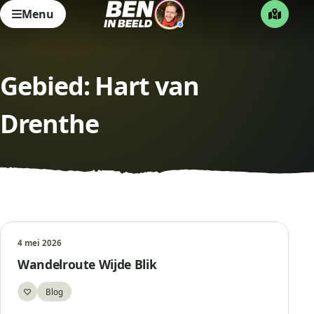
Menu
Gebied:
Hart van
Drenthe
4 mei 2026
Wandelroute Wijde Blik
♡
Blog
Bewaar