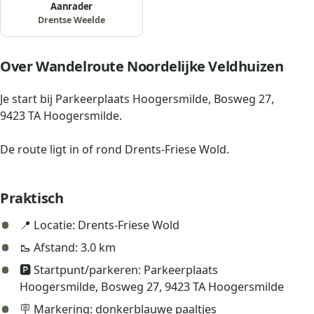
Aanrader
Drentse Weelde
Over Wandelroute Noordelijke Veldhuizen
Je start bij Parkeerplaats Hoogersmilde, Bosweg 27,
9423 TA Hoogersmilde.
De route ligt in of rond Drents-Friese Wold.
Praktisch
📍 Locatie: Drents-Friese Wold
🥾 Afstand: 3.0 km
🅿️ Startpunt/parkeren: Parkeerplaats
Hoogersmilde, Bosweg 27, 9423 TA Hoogersmilde
🪧 Markering: donkerblauwe paaltjes