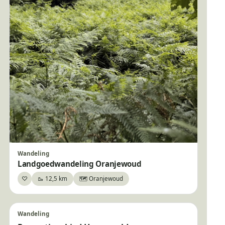
Wandeling
Landgoedwandeling Oranjewoud
♡
🥾 12,5 km
🗺️ Oranjewoud
Bewaar
Wandeling