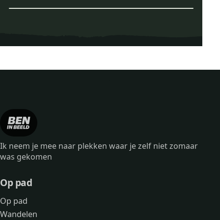
Leaflet
|
© OpenStreetMap
Wandelroute Noordelijke 
Ik neem je mee naar plekken waar je zelf niet zomaar
was gekomen
Op pad
Op pad
Wandelen