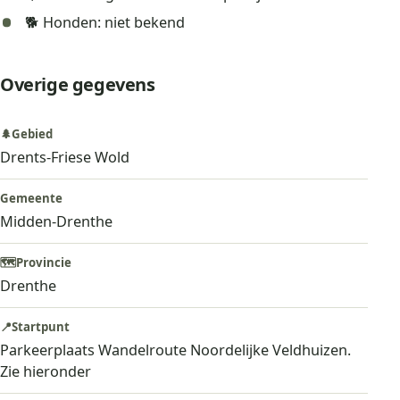
🐕 Honden: niet bekend
Overige gegevens
🌲
Gebied
Drents-Friese Wold
Gemeente
Midden-Drenthe
🗺️
Provincie
Drenthe
📍
Startpunt
Parkeerplaats Wandelroute Noordelijke Veldhuizen.
Zie hieronder