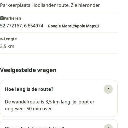
Parkeerplaats Hooilandenroute. Zie hieronder
🅿️
Parkeren
52.772167, 6.654974
Google Maps
Apple Maps
🥾
Lengte
3,5 km
Veelgestelde vragen
Hoe lang is de route?
De wandelroute is 3,5 km lang. Je loopt er
ongeveer 50 min over.