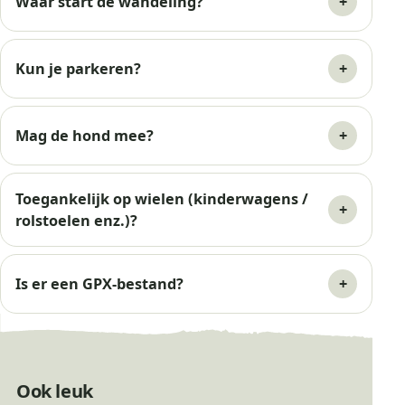
Waar start de wandeling?
Kun je parkeren?
Mag de hond mee?
Toegankelijk op wielen (kinderwagens /
rolstoelen enz.)?
Is er een GPX-bestand?
Ook leuk