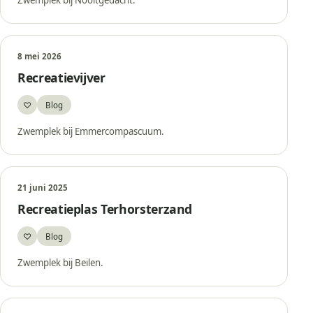
Zwemplek bij Nooitgedacht.
8 mei 2026
Recreatievijver
♡
Blog
Bewaar
Zwemplek bij Emmercompascuum.
21 juni 2025
Recreatieplas Terhorsterzand
♡
Blog
Bewaar
Zwemplek bij Beilen.