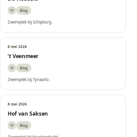
♡
Blog
Bewaar
Zwemplek bij Schipborg.
8 mei 2026
’t Veenmeer
♡
Blog
Bewaar
Zwemplek bij Tynaarlo.
8 mei 2026
Hof van Saksen
♡
Blog
Bewaar