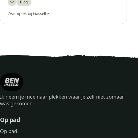
♡
Blog
Bewaar
Zwemplek bij Gasselte.
Ik neem je mee naar plekken waar je zelf niet zomaar
was gekomen
Op pad
Op pad