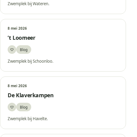
Zwemplek bij Wateren.
8 mei 2026
’t Loomeer
♡
Blog
Bewaar
Zwemplek bij Schoonloo.
8 mei 2026
De Klaverkampen
♡
Blog
Bewaar
Zwemplek bij Havelte.