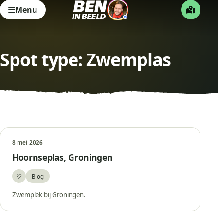
Menu
Spot type:
Zwemplas
8 mei 2026
Hoornseplas, Groningen
♡
Blog
Bewaar
Zwemplek bij Groningen.