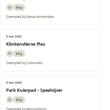
♡
Blog
Bewaar
Zwemplek bij Nieuw-Amsterdam.
8 mei 2026
Klinkenvlierse Plas
♡
Blog
Bewaar
Zwemplek bij Coevorden.
8 mei 2026
Park Kuierpad – Speelvijver
♡
Blog
Bewaar
Zwemplek bij Wezuperbrug.