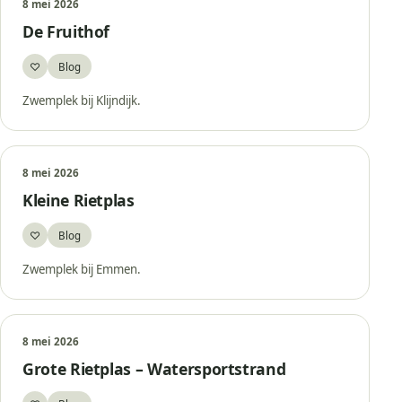
8 mei 2026
De Fruithof
♡
Blog
Bewaar
Zwemplek bij Klijndijk.
8 mei 2026
Kleine Rietplas
♡
Blog
Bewaar
Zwemplek bij Emmen.
8 mei 2026
Grote Rietplas – Watersportstrand