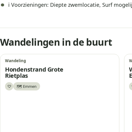
ℹ️ Voorzieningen: Diepte zwemlocatie, Surf mogelij
Wandelingen in de buurt
Wandeling
W
Hondenstrand Grote
Rietplas
♡
🗺️ Emmen
Bewaar