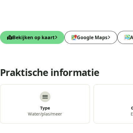
Bekijken op kaart
Google Maps
A
Praktische informatie
Type
Water/plas/meer