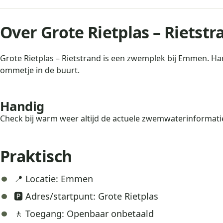
Over Grote Rietplas – Rietstr
Grote Rietplas – Rietstrand is een zwemplek bij Emmen. Ha
ommetje in de buurt.
Handig
Check bij warm weer altijd de actuele zwemwaterinformatie
Praktisch
📍 Locatie: Emmen
🅿️ Adres/startpunt: Grote Rietplas
🚶 Toegang: Openbaar onbetaald