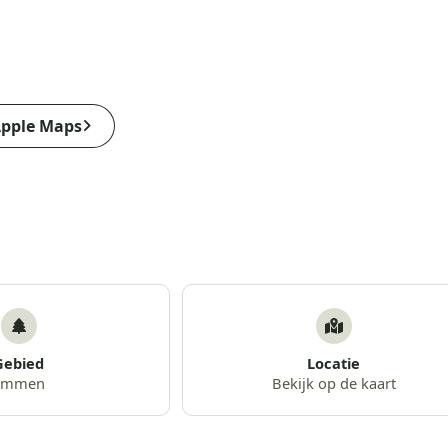
pple Maps
Gebied
Locatie
Emmen
Bekijk op de kaart