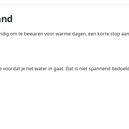
and
ndig om te bewaren voor warme dagen, een korte stop aan h
 voordat je het water in gaat. Dat is niet spannend bedoe