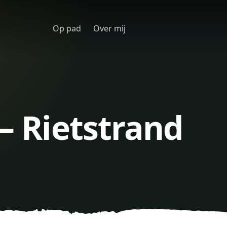
Op pad
Over mij
 – Rietstrand