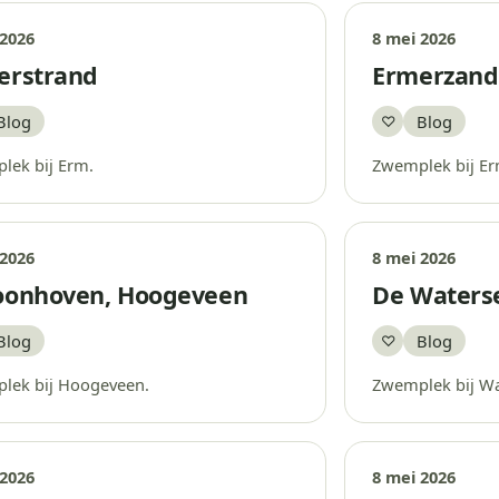
 2026
8 mei 2026
erstrand
Ermerzand
Blog
Blog
♡
aar
Bewaar
lek bij Erm.
Zwemplek bij Er
 2026
8 mei 2026
oonhoven, Hoogeveen
De Waters
Blog
Blog
♡
aar
Bewaar
lek bij Hoogeveen.
Zwemplek bij Wa
 2026
8 mei 2026