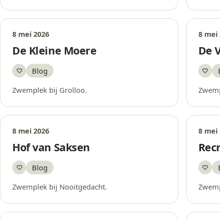
8 mei 2026
8 mei
De Kleine Moere
De 
Blog
♡
♡
Bewaar
Bew
Zwemplek bij Grolloo.
Zwemp
8 mei 2026
8 mei
Hof van Saksen
Recr
Blog
♡
♡
Bewaar
Bew
Zwemplek bij Nooitgedacht.
Zwemp