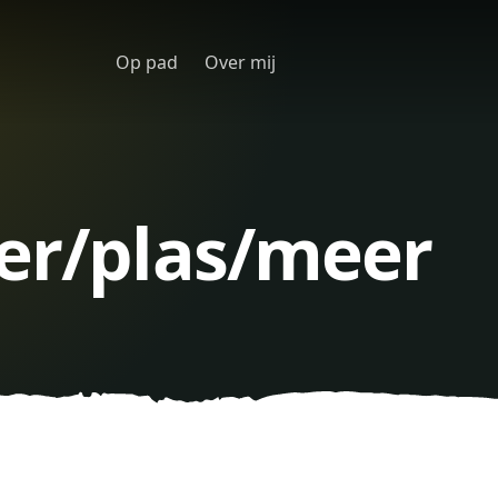
Op pad
Over mij
er/plas/meer