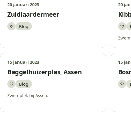
20 januari 2023
20 jan
Zuidlaardermeer
Kib
Blog
♡
♡
Bewaar
Bew
Zwemp
15 januari 2023
15 jan
Baggelhuizerplas, Assen
Bos
Blog
♡
♡
Bewaar
Bew
Zwemplek bij Assen.