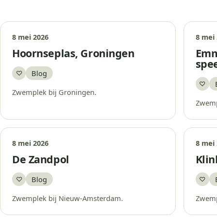
8 mei 2026
8 mei
Hoornseplas, Groningen
Emm
spee
Blog
♡
Bewaar
♡
Bew
Zwemplek bij Groningen.
Zwemp
8 mei 2026
8 mei
De Zandpol
Klin
Blog
♡
♡
Bewaar
Bew
Zwemplek bij Nieuw-Amsterdam.
Zwemp