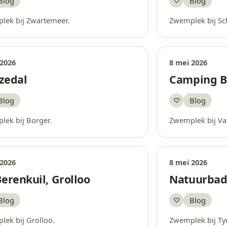
Blog
Blog
♡
aar
Bewaar
lek bij Zwartemeer.
Zwemplek bij Sc
 2026
8 mei 2026
zedal
Camping B
Blog
Blog
♡
aar
Bewaar
ek bij Borger.
Zwemplek bij V
 2026
8 mei 2026
erenkuil, Grolloo
Natuurbad
Blog
Blog
♡
aar
Bewaar
ek bij Grolloo.
Zwemplek bij Ty