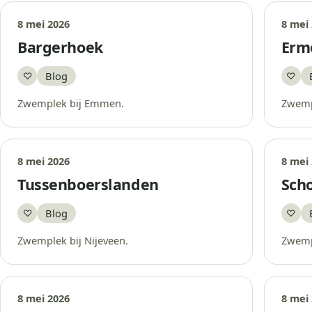
8 mei 2026
8 mei
Bargerhoek
Erm
Blog
♡
♡
Bewaar
Bew
Zwemplek bij Emmen.
Zwemp
8 mei 2026
8 mei
Tussenboerslanden
Sch
Blog
♡
♡
Bewaar
Bew
Zwemplek bij Nijeveen.
Zwemp
8 mei 2026
8 mei