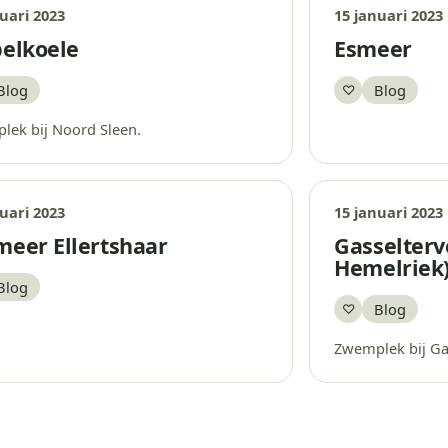
uari 2023
15 januari 2023
belkoele
Esmeer
Blog
Blog
♡
aar
Bewaar
lek bij Noord Sleen.
uari 2023
15 januari 2023
meer Ellertshaar
Gasselterve
Hemelriek
Blog
aar
Blog
♡
Bewaar
Zwemplek bij Ga