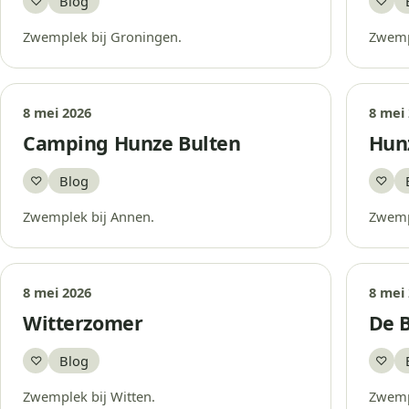
Blog
♡
♡
Bewaar
Bew
Zwemplek bij Groningen.
Zwemp
8 mei 2026
8 mei
Camping Hunze Bulten
Hun
Blog
♡
♡
Bewaar
Bew
Zwemplek bij Annen.
Zwempl
8 mei 2026
8 mei
Witterzomer
De B
Blog
♡
♡
Bewaar
Bew
Zwemplek bij Witten.
Zwempl