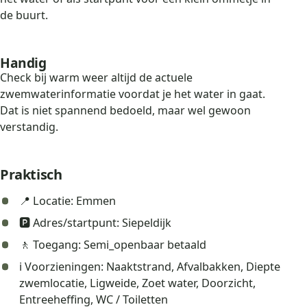
de buurt.
Handig
Check bij warm weer altijd de actuele
zwemwaterinformatie voordat je het water in gaat.
Dat is niet spannend bedoeld, maar wel gewoon
verstandig.
Praktisch
📍 Locatie: Emmen
🅿️ Adres/startpunt: Siepeldijk
🚶 Toegang: Semi_openbaar betaald
ℹ️ Voorzieningen: Naaktstrand, Afvalbakken, Diepte
zwemlocatie, Ligweide, Zoet water, Doorzicht,
Entreeheffing, WC / Toiletten