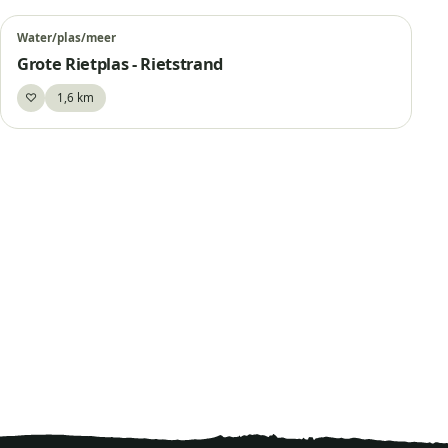
Water/plas/meer
Grote Rietplas - Rietstrand
♡
1,6 km
Bewaar