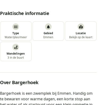
Praktische informatie
Type
Gebied
Locatie
Water/plas/meer
Emmen
Bekijk op de kaart
Wandelingen
3 in de buurt
Over Bargerhoek
Bargerhoek is een zwemplek bij Emmen. Handig om
te bewaren voor warme dagen, een korte stop aan
het water of als startpunt voor een klein ommetje in