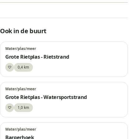
Grote Rietplas – Parelstrand
Ook in de buurt
Water/plas/meer
Grote Rietplas - Rietstrand
♡
0,4 km
Bewaar
Water/plas/meer
Grote Rietplas - Watersportstrand
♡
1,0 km
Bewaar
Water/plas/meer
Bargerhoek