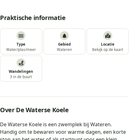
Praktische informatie
Type
Gebied
Locatie
Water/plas/meer
Wateren
Bekijk op de kaart
Wandelingen
3 in de buurt
Over De Waterse Koele
De Waterse Koele is een zwemplek bij Wateren.
Handig om te bewaren voor warme dagen, een korte
stop aan het water of als startpunt voor een klein