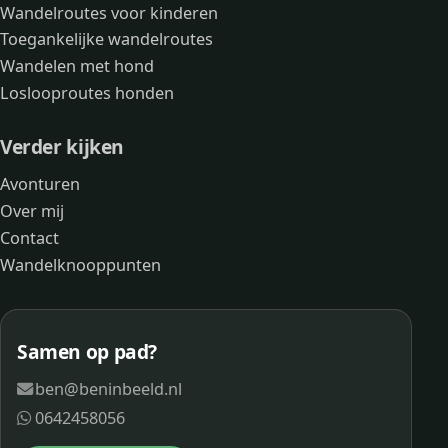
Wandelroutes voor kinderen
Toegankelijke wandelroutes
Wandelen met hond
Loslooproutes honden
Verder kijken
Avonturen
Over mij
Contact
Wandelknooppunten
Samen op pad?
ben@beninbeeld.nl
0642458056