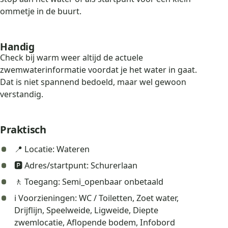
ommetje in de buurt.
Handig
Check bij warm weer altijd de actuele
zwemwaterinformatie voordat je het water in gaat.
Dat is niet spannend bedoeld, maar wel gewoon
verstandig.
Praktisch
📍 Locatie: Wateren
🅿️ Adres/startpunt: Schurerlaan
🚶 Toegang: Semi_openbaar onbetaald
ℹ️ Voorzieningen: WC / Toiletten, Zoet water,
Drijflijn, Speelweide, Ligweide, Diepte
zwemlocatie, Aflopende bodem, Infobord