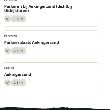
Parkeren bij Aekingerzand (dichtbij
Uitkijktoren)
♡
1,1 km
Bewaar
Parkeren
Parkeerplaats Aekingerzand
♡
2,1 km
Bewaar
Gebied
Aekingerzand
♡
2,4 km
Bewaar