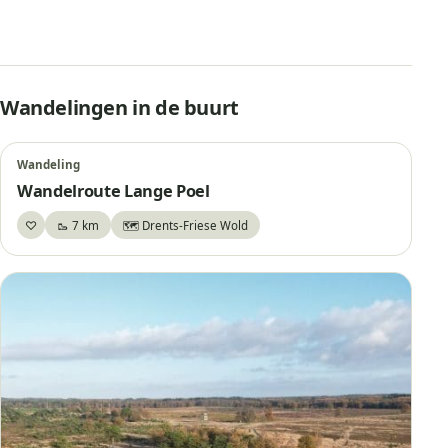
Wandelingen in de buurt
Wandeling
Wandelroute Lange Poel
♡
🥾 7 km
🗺️ Drents-Friese Wold
Bewaar