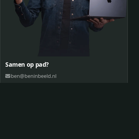
Samen op pad?
ben@beninbeeld.nl
0642458056
Contactpagina
© 2026 Ben in Beeld