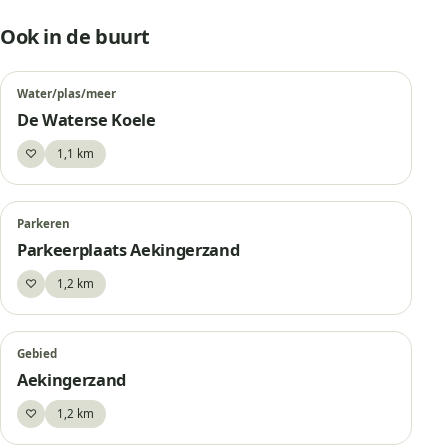
Ook in de buurt
Water/plas/meer
De Waterse Koele
♡
1,1 km
Bewaar
Parkeren
Parkeerplaats Aekingerzand
♡
1,2 km
Bewaar
Gebied
Aekingerzand
♡
1,2 km
Bewaar