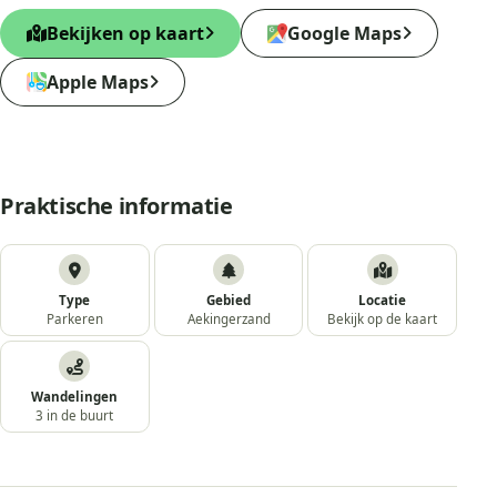
Bekijken op kaart
Google Maps
Apple Maps
Praktische informatie
Type
Gebied
Locatie
Parkeren
Aekingerzand
Bekijk op de kaart
Wandelingen
3 in de buurt