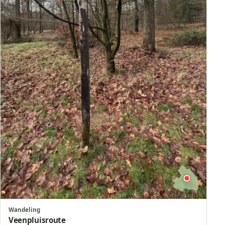
Wandeling
Veenpluisroute