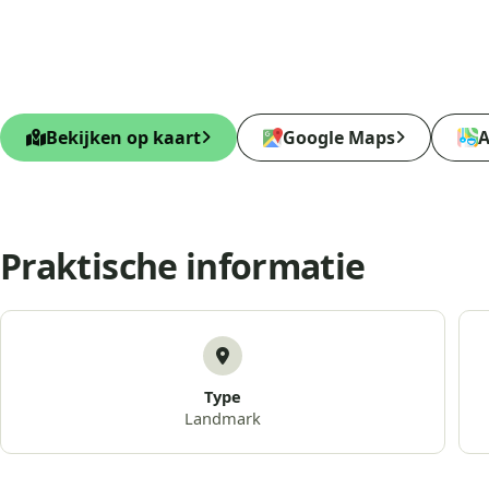
Bekijken op kaart
Google Maps
A
Praktische informatie
Type
Landmark