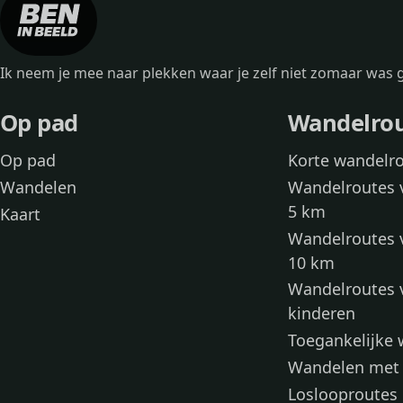
Ik neem je mee naar plekken waar je zelf niet zomaar wa
Op pad
Wandelro
Op pad
Korte wandelr
Wandelen
Wandelroutes 
5 km
Kaart
Wandelroutes 
10 km
Wandelroutes 
kinderen
Toegankelijke
Wandelen met
Loslooproutes