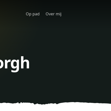
Op pad
Over mij
orgh