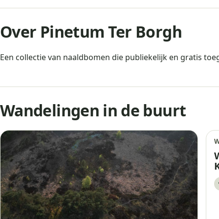
Over Pinetum Ter Borgh
Een collectie van naaldbomen die publiekelijk en gratis toeg
Wandelingen in de buurt
W