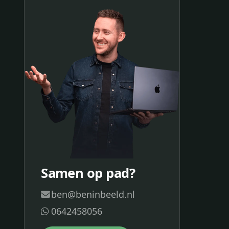
Samen op pad?
ben@beninbeeld.nl
0642458056