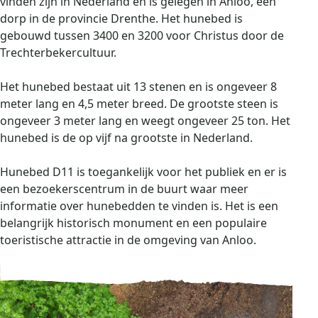
vinden zijn in Nederland en is gelegen in Anloo, een
dorp in de provincie Drenthe. Het hunebed is
gebouwd tussen 3400 en 3200 voor Christus door de
Trechterbekercultuur.
Het hunebed bestaat uit 13 stenen en is ongeveer 8
meter lang en 4,5 meter breed. De grootste steen is
ongeveer 3 meter lang en weegt ongeveer 25 ton. Het
hunebed is de op vijf na grootste in Nederland.
Hunebed D11 is toegankelijk voor het publiek en er is
een bezoekerscentrum in de buurt waar meer
informatie over hunebedden te vinden is. Het is een
belangrijk historisch monument en een populaire
toeristische attractie in de omgeving van Anloo.