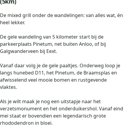
(5km)
De mixed grill onder de wandelingen: van alles wat, én
heel lekker.
De gele wandeling van 5 kilometer start bij de
parkeerplaats Pinetum, net buiten Anloo, of bij
Galgwanderveen bij Eext.
Vanaf daar volg je de gele paaltjes. Onderweg loop je
langs hunebed D11, het Pinetum, de Braamsplas en
afwisselend veel mooie bomen en rustgevende
vlaktes.
Als je wilt maak je nog een uitstapje naar het
verzetsmonument en het onderduikershol. Vanaf eind
mei staat er bovendien een legendarisch grote
rhododendron in bloei.