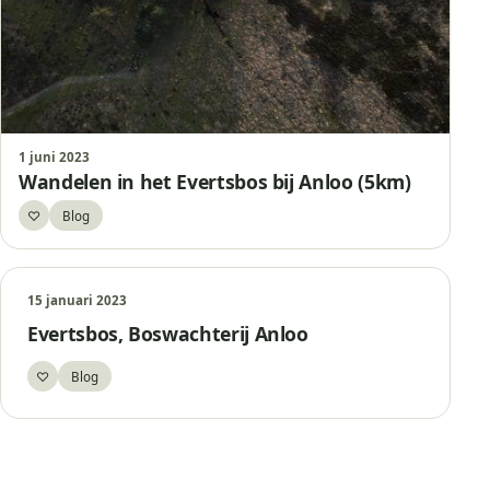
1 juni 2023
Wandelen in het Evertsbos bij Anloo (5km)
♡
Blog
Bewaar
15 januari 2023
Evertsbos, Boswachterij Anloo
♡
Blog
Bewaar