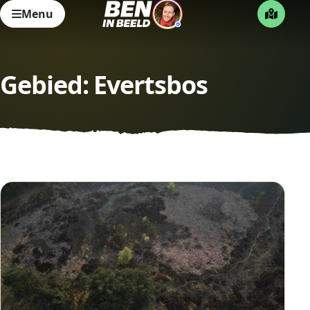
Menu
Gebied:
Evertsbos