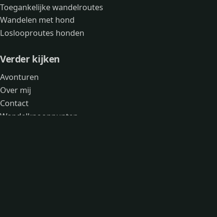
Toegankelijke wandelroutes
Wandelen met hond
Loslooproutes honden
Verder kijken
Avonturen
Over mij
Contact
Wandelknooppunten