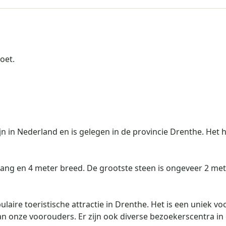
oet.
jn in Nederland en is gelegen in de provincie Drenthe. He
lang en 4 meter breed. De grootste steen is ongeveer 2 me
laire toeristische attractie in Drenthe. Het is een uniek v
 van onze voorouders. Er zijn ook diverse bezoekerscentra 