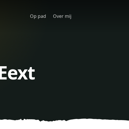
Op pad
Over mij
Eext