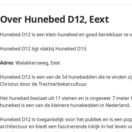
Over Hunebed D12, Eext
Hunebed D12 is een klein hunebed en goed bereikbaar te v
Hunebed D12 ligt vlakbij Hunebed D13.
Adres
: Walakkersweg, Eext
Hunebed D12 is een van de 54 hunebedden die te vinden zi
Christus door de Trechterbekercultuur.
Het hunebed bestaat uit 11 stenen en is ongeveer 7 meter 
hunebed is een van de kleinere hunebedden in Nederland.
Hunebed D12 is toegankelijk voor het publiek en is een popu
architectuur en biedt een fascinerende inkijk in het leven