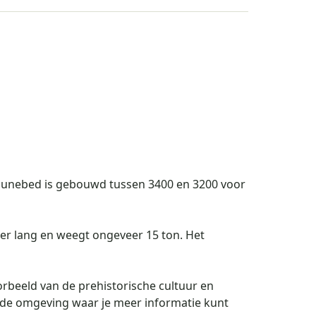
t hunebed is gebouwd tussen 3400 en 3200 voor
ter lang en weegt ongeveer 15 ton. Het
oorbeeld van de prehistorische cultuur en
in de omgeving waar je meer informatie kunt