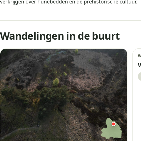
verkrijgen over hunebedden en de prehistorische cultuur.
Wandelingen in de buurt
W