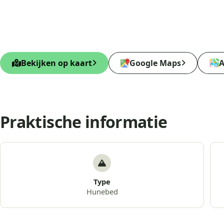
Bekijken op kaart
Google Maps
A
Praktische informatie
Type
Hunebed