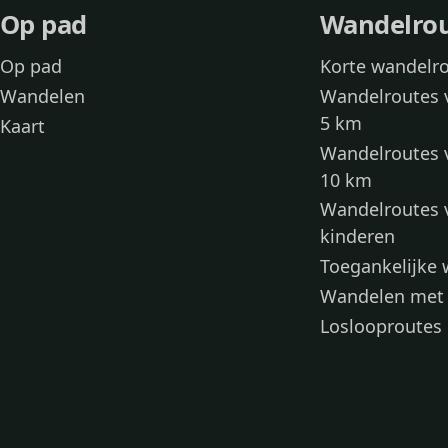
Op pad
Wandelro
Op pad
Korte wandelr
Wandelen
Wandelroutes 
5 km
Kaart
Wandelroutes 
10 km
Wandelroutes 
kinderen
Toegankelijke
Wandelen met
Loslooproutes