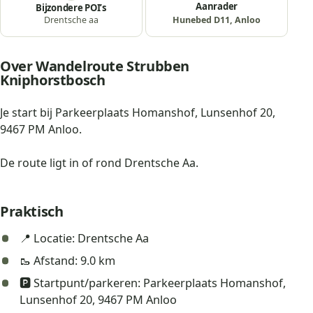
Aanrader
Bijzondere POI’s
Hunebed D11, Anloo
Drentsche aa
Over Wandelroute Strubben
Kniphorstbosch
Je start bij Parkeerplaats Homanshof, Lunsenhof 20,
9467 PM Anloo.
De route ligt in of rond Drentsche Aa.
Praktisch
📍 Locatie: Drentsche Aa
🥾 Afstand: 9.0 km
🅿️ Startpunt/parkeren: Parkeerplaats Homanshof,
Lunsenhof 20, 9467 PM Anloo