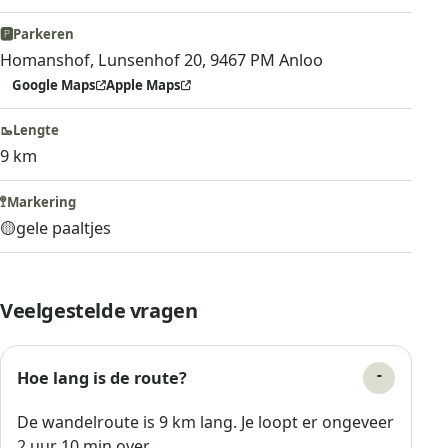
🅿️
Parkeren
Homanshof, Lunsenhof 20, 9467 PM Anloo
Google Maps
Apple Maps
🥾
Lengte
9 km
🚏
Markering
🟡
gele paaltjes
Veelgestelde vragen
Hoe lang is de route?
De wandelroute is 9 km lang. Je loopt er ongeveer
2 uur 10 min over.