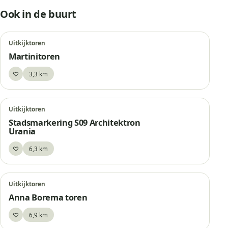
Ook in de buurt
Uitkijktoren
Martinitoren
♡
3,3 km
Bewaar
Uitkijktoren
Stadsmarkering S09 Architektron
Urania
♡
6,3 km
Bewaar
Uitkijktoren
Anna Borema toren
♡
6,9 km
Bewaar