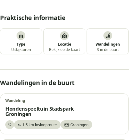
Praktische informatie
Type
Locatie
Wandelingen
Uitkijktoren
Bekijk op de kaart
3 in de buurt
Wandelingen in de buurt
Wandeling
Hondenspeeltuin Stadspark
Groningen
♡
🥾 1,5 km loslooproute
🗺️ Groningen
Bewaar