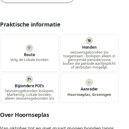
Praktische informatie
🐕
Honden
🪧
seizoensgebonden los
Route
toegestaan - loslopen alleen in
Volg de Lokale borden
genoemde periode/zone;
buiten die periode aanlijnplicht
of verboden mogelijk.
🏞️
✨
Bijzondere POI’s
Aanrader
Seizoensgebonden loslopen,
Hoornseplas, Groningen
Markering: Lokale borden,
alleen seizoensgebonden los
Over Hoornseplas
Van oktober tot en met maart mogen honden langs