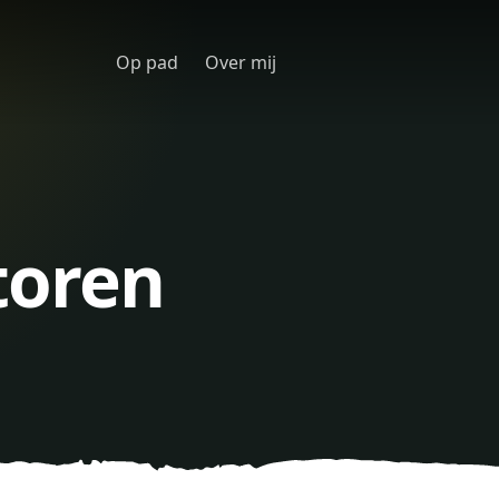
Op pad
Over mij
toren