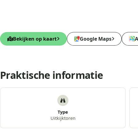
Bekijken op kaart
Google Maps
A
Praktische informatie
Type
Uitkijktoren