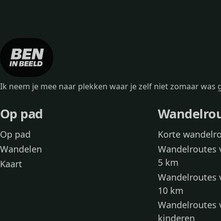
Ik neem je mee naar plekken waar je zelf niet zomaar wa
Op pad
Wandelro
Op pad
Korte wandelr
Wandelen
Wandelroutes 
5 km
Kaart
Wandelroutes 
10 km
Wandelroutes 
kinderen