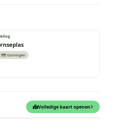
eling
rnseplas
🗺️ Groningen
waar
Volledige kaart openen
Leaflet
|
© OpenStreetMap