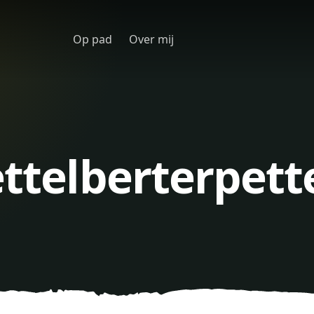
Op pad
Over mij
ettelberterpett