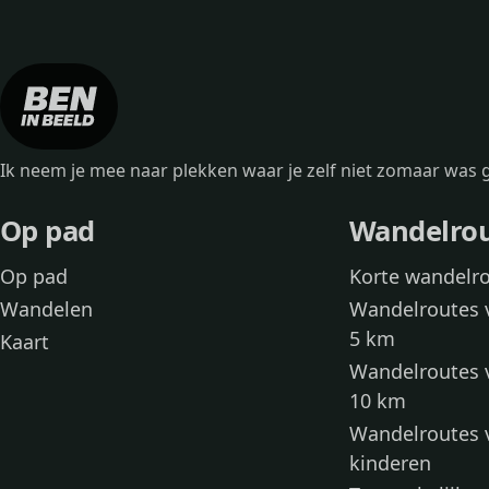
Ik neem je mee naar plekken waar je zelf niet zomaar wa
Op pad
Wandelro
Op pad
Korte wandelr
Wandelen
Wandelroutes 
5 km
Kaart
Wandelroutes 
10 km
Wandelroutes 
kinderen