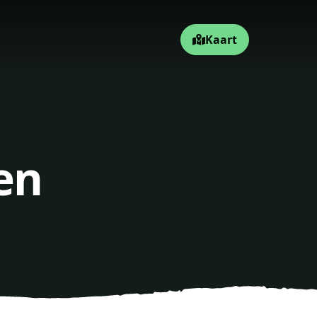
Kaart
en