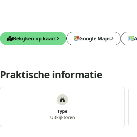
Bekijken op kaart
Google Maps
A
Praktische informatie
Type
Uitkijktoren