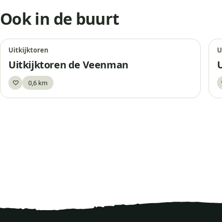
Ook in de buurt
Uitkijktoren
U
Uitkijktoren de Veenman
♡
0,6 km
Bewaar