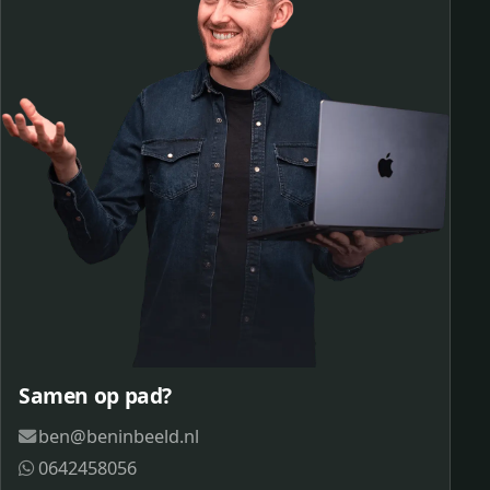
Samen op pad?
ben@beninbeeld.nl
0642458056