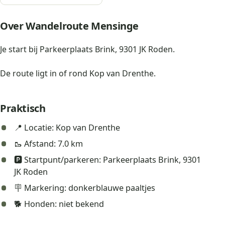
Over Wandelroute Mensinge
Je start bij Parkeerplaats Brink, 9301 JK Roden.
De route ligt in of rond Kop van Drenthe.
Praktisch
📍 Locatie: Kop van Drenthe
🥾 Afstand: 7.0 km
🅿️ Startpunt/parkeren: Parkeerplaats Brink, 9301
JK Roden
🪧 Markering: donkerblauwe paaltjes
🐕 Honden: niet bekend