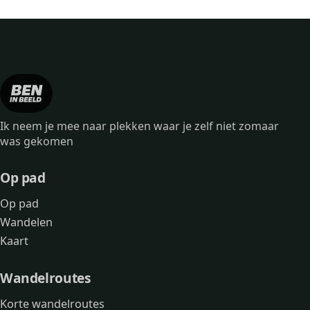
Bankje dichtbij Wandelroute Men
Ik neem je mee naar plekken waar je zelf niet zomaar
was gekomen
Op pad
Op pad
Wandelen
Kaart
Wandelroutes
Korte wandelroutes