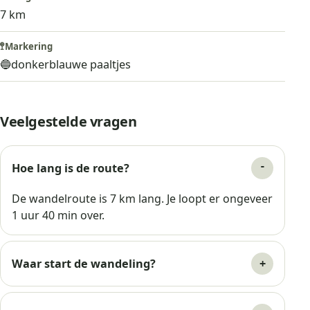
7 km
🚏
Markering
🔵
donkerblauwe paaltjes
Veelgestelde vragen
Hoe lang is de route?
De wandelroute is 7 km lang. Je loopt er ongeveer
1 uur 40 min over.
Waar start de wandeling?