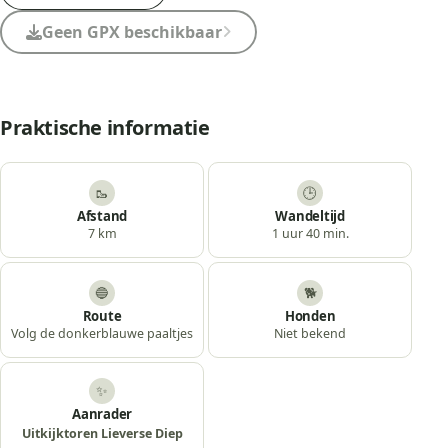
Geen GPX beschikbaar
Praktische informatie
🥾
🕒
Afstand
Wandeltijd
7 km
1 uur 40 min.
🔵
🐕
Route
Honden
Volg de donkerblauwe paaltjes
Niet bekend
✨
Aanrader
Uitkijktoren Lieverse Diep