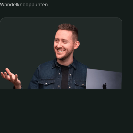
Wandelknooppunten