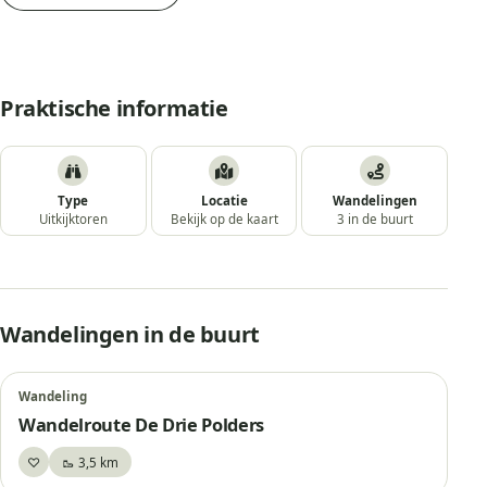
Praktische informatie
Type
Locatie
Wandelingen
Uitkijktoren
Bekijk op de kaart
3 in de buurt
Wandelingen in de buurt
Wandeling
Wandelroute De Drie Polders
♡
🥾 3,5 km
Bewaar