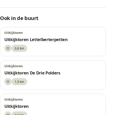
Ook in de buurt
Uitkijktoren
Uitkijktoren Lettelberterpetten
♡
0,6 km
Bewaar
Uitkijktoren
Uitkijktoren De Drie Polders
♡
1,9 km
Bewaar
Uitkijktoren
Uitkijktoren
♡