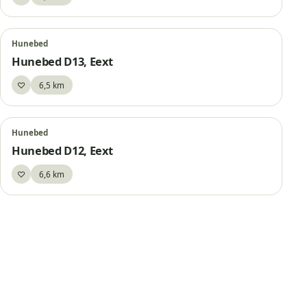
Bewaar
Hunebed
Hunebed D13, Eext
♡
6,5 km
Bewaar
Hunebed
Hunebed D12, Eext
♡
6,6 km
Bewaar