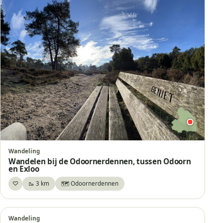
Wandeling
Wandelen bij de Odoornerdennen, tussen Odoorn
en Exloo
♡
🥾 3 km
🗺️ Odoornerdennen
Bewaar
Wandeling