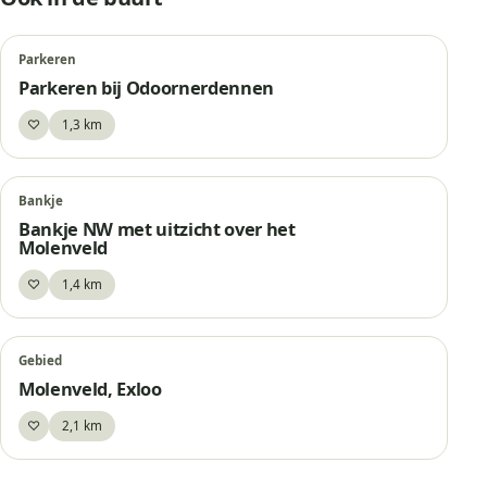
Parkeren
Parkeren bij Odoornerdennen
♡
1,3 km
Bewaar
Bankje
Bankje NW met uitzicht over het
Molenveld
♡
1,4 km
Bewaar
Gebied
Molenveld, Exloo
♡
2,1 km
Bewaar