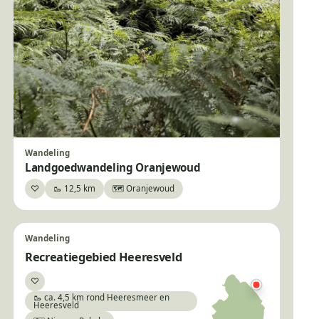
Wandeling
Landgoedwandeling Oranjewoud
♡
🥾 12,5 km
🗺️ Oranjewoud
Bewaar
Wandeling
Recreatiegebied Heeresveld
♡
Bewaar
🥾 ca. 4,5 km rond Heeresmeer en
Heeresveld