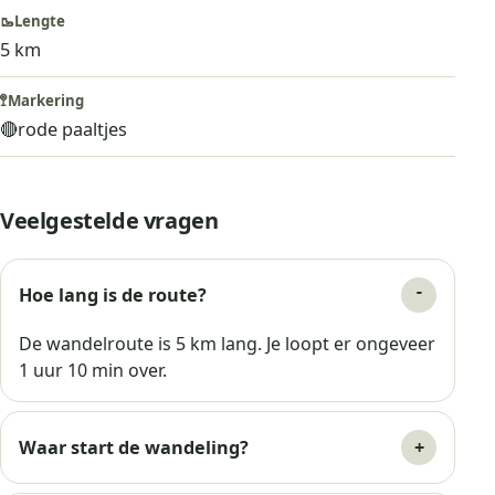
🥾
Lengte
5 km
🚏
Markering
🔴
rode paaltjes
Veelgestelde vragen
Hoe lang is de route?
De wandelroute is 5 km lang. Je loopt er ongeveer
1 uur 10 min over.
Waar start de wandeling?