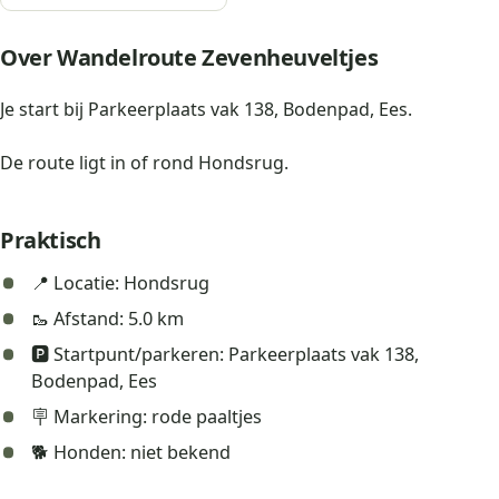
Over Wandelroute Zevenheuveltjes
Je start bij Parkeerplaats vak 138, Bodenpad, Ees.
De route ligt in of rond Hondsrug.
Praktisch
📍 Locatie: Hondsrug
🥾 Afstand: 5.0 km
🅿️ Startpunt/parkeren: Parkeerplaats vak 138,
Bodenpad, Ees
🪧 Markering: rode paaltjes
🐕 Honden: niet bekend