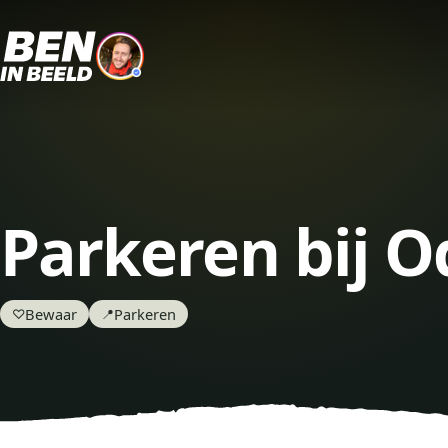
Parkeren bij 
Bewaar
Parkeren
♡
📍