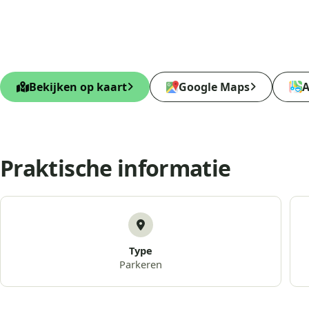
Bekijken op kaart
Google Maps
A
Praktische informatie
Type
Parkeren