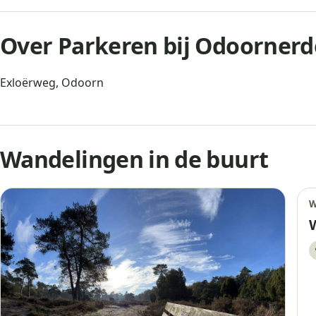
Over Parkeren bij Odoorner
Exloërweg, Odoorn
Wandelingen in de buurt
W