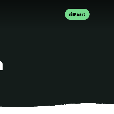
Kaart
n