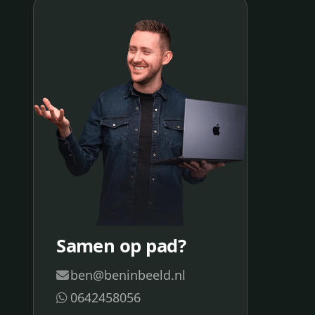
Samen op pad?
ben@beninbeeld.nl
0642458056