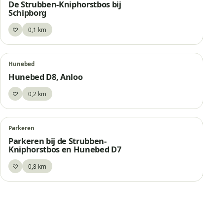
De Strubben-Kniphorstbos bij
Schipborg
♡
0,1 km
Bewaar
Hunebed
Hunebed D8, Anloo
♡
0,2 km
Bewaar
Parkeren
Parkeren bij de Strubben-
Kniphorstbos en Hunebed D7
♡
0,8 km
Bewaar