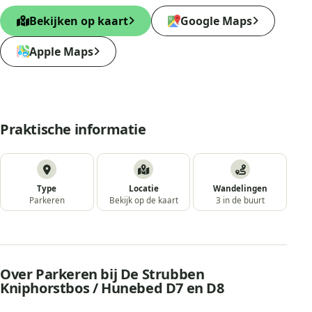
Bekijken op kaart
Google Maps
Apple Maps
Praktische informatie
Type
Locatie
Wandelingen
Parkeren
Bekijk op de kaart
3 in de buurt
Over Parkeren bij De Strubben
Kniphorstbos / Hunebed D7 en D8