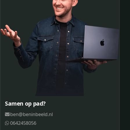
Samen op pad?
ben@beninbeeld.nl
0642458056