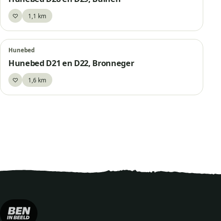
♡
1,1 km
Bewaar
Hunebed
Hunebed D21 en D22, Bronneger
♡
1,6 km
Bewaar