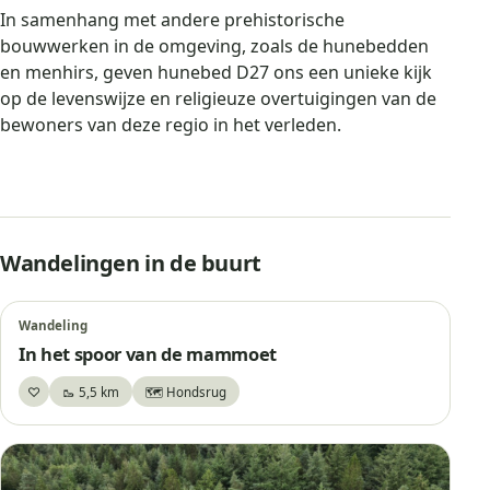
In samenhang met andere prehistorische
bouwwerken in de omgeving, zoals de hunebedden
en menhirs, geven hunebed D27 ons een unieke kijk
op de levenswijze en religieuze overtuigingen van de
bewoners van deze regio in het verleden.
Wandelingen in de buurt
Wandeling
In het spoor van de mammoet
♡
🥾 5,5 km
🗺️ Hondsrug
Bewaar