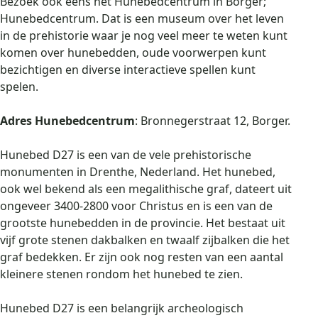
Bezoek ook eens het Hunebedcentrum in Borger;
Hunebedcentrum. Dat is een museum over het leven
in de prehistorie waar je nog veel meer te weten kunt
komen over hunebedden, oude voorwerpen kunt
bezichtigen en diverse interactieve spellen kunt
spelen.
Adres
Hunebedcentrum
: Bronnegerstraat 12, Borger.
Hunebed D27 is een van de vele prehistorische
monumenten in Drenthe, Nederland. Het hunebed,
ook wel bekend als een megalithische graf, dateert uit
ongeveer 3400-2800 voor Christus en is een van de
grootste hunebedden in de provincie. Het bestaat uit
vijf grote stenen dakbalken en twaalf zijbalken die het
graf bedekken. Er zijn ook nog resten van een aantal
kleinere stenen rondom het hunebed te zien.
Hunebed D27 is een belangrijk archeologisch