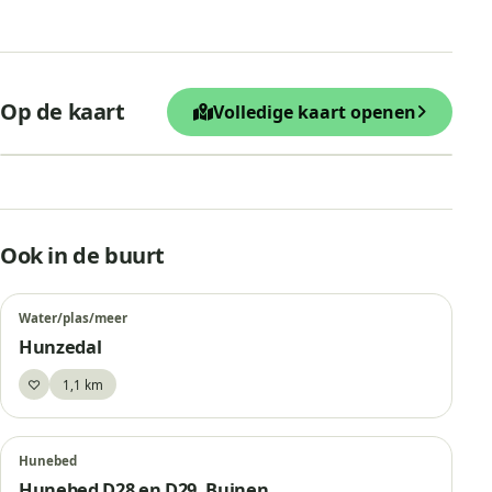
+
Op de kaart
Volledige kaart openen
−
Leaflet
|
© OpenStreetMap
Hunebed D27, Borger
Ook in de buurt
Water/plas/meer
Hunzedal
♡
1,1 km
Bewaar
Hunebed
Hunebed D28 en D29, Buinen