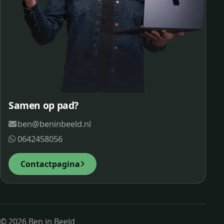
Samen op pad?
ben@beninbeeld.nl
0642458056
Contactpagina
© 2026 Ben in Beeld