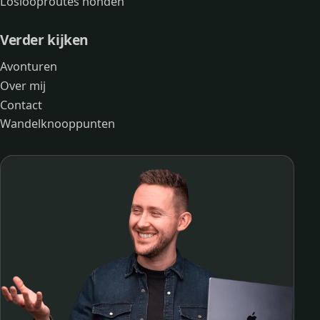
Loslooproutes honden
Verder kijken
Avonturen
Over mij
Contact
Wandelknooppunten