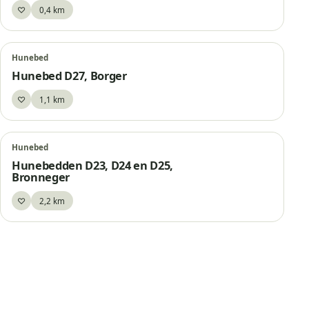
♡
0,4 km
Bewaar
Hunebed
Hunebed D27, Borger
♡
1,1 km
Bewaar
Hunebed
Hunebedden D23, D24 en D25,
Bronneger
♡
2,2 km
Bewaar