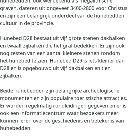
hunebedden, ook wel bekend als megalithische
graven, dateren uit ongeveer 3400-2800 voor Christus
en zijn een belangrijk onderdeel van de hunebedden
cultuur in de provincie.
Hunebed D28 bestaat uit vijf grote stenen dakbalken
en twaalf zijbalken die het graf bedekken. Er zijn ook
nog resten van een aantal kleinere stenen rondom
het hunebed te zien. Hunebed D29 is iets kleiner dan
D28 en is opgebouwd uit vijf dakbalken en tien
zijbalken.
Beide hunebedden zijn belangrijke archeologische
monumenten en zijn populaire toeristische attracties.
Er worden regelmatig rondleidingen gegeven en er is
ook een informatiecentrum waar bezoekers meer
kunnen leren over de geschiedenis en betekenis van
hunebedden.