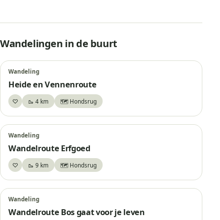
Wandelingen in de buurt
Wandeling
Heide en Vennenroute
♡
🥾 4 km
🗺️ Hondsrug
Bewaar
Wandeling
Wandelroute Erfgoed
♡
🥾 9 km
🗺️ Hondsrug
Bewaar
Wandeling
Wandelroute Bos gaat voor je leven