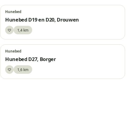
Hunebed
Hunebed D19 en D20, Drouwen
♡
1,4 km
Bewaar
Hunebed
Hunebed D27, Borger
♡
1,6 km
Bewaar