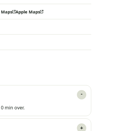
 Maps
Apple Maps
10 min over.