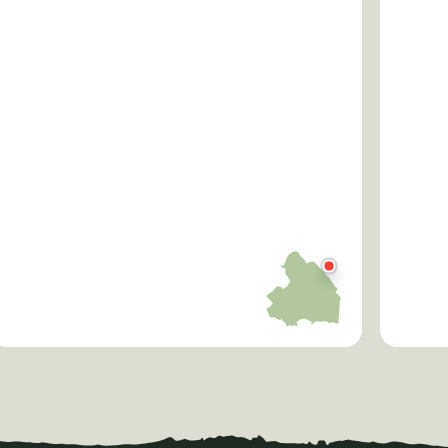
Bankj