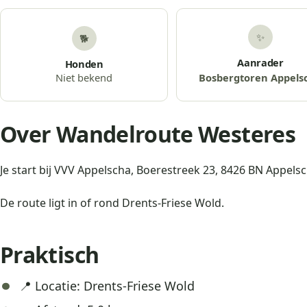
✨
🐕
Aanrader
Honden
Niet bekend
Bosbergtoren Appels
Over Wandelroute Westeres
Je start bij VVV Appelscha, Boerestreek 23, 8426 BN Appelsc
De route ligt in of rond Drents-Friese Wold.
Praktisch
📍 Locatie: Drents-Friese Wold