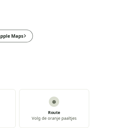
pple Maps
🟠
Route
Volg de oranje paaltjes