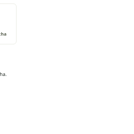
cha
ha.