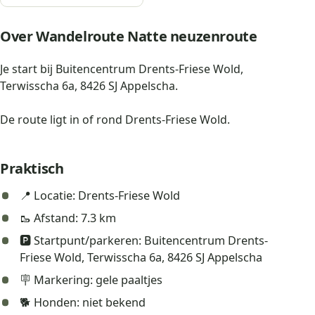
Over Wandelroute Natte neuzenroute
Je start bij Buitencentrum Drents-Friese Wold,
Terwisscha 6a, 8426 SJ Appelscha.
De route ligt in of rond Drents-Friese Wold.
Praktisch
📍 Locatie: Drents-Friese Wold
🥾 Afstand: 7.3 km
🅿️ Startpunt/parkeren: Buitencentrum Drents-
Friese Wold, Terwisscha 6a, 8426 SJ Appelscha
🪧 Markering: gele paaltjes
🐕 Honden: niet bekend