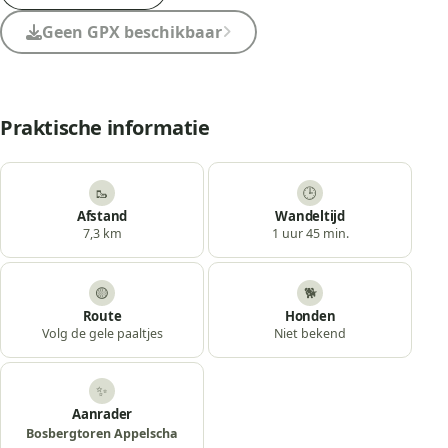
Geen GPX beschikbaar
Praktische informatie
🥾
🕒
Afstand
Wandeltijd
7,3 km
1 uur 45 min.
🟡
🐕
Route
Honden
Volg de gele paaltjes
Niet bekend
✨
Aanrader
Bosbergtoren Appelscha