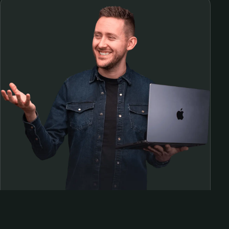
Samen op pad?