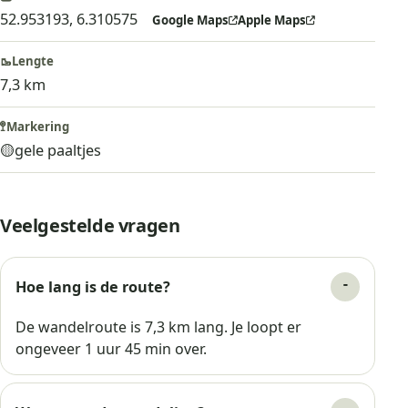
52.953193, 6.310575
Google Maps
Apple Maps
🥾
Lengte
7,3 km
🚏
Markering
🟡
gele paaltjes
Veelgestelde vragen
Hoe lang is de route?
De wandelroute is 7,3 km lang. Je loopt er
ongeveer 1 uur 45 min over.