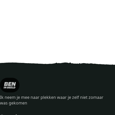
Ik neem je mee naar plekken waar je zelf niet zomaar
was gekomen