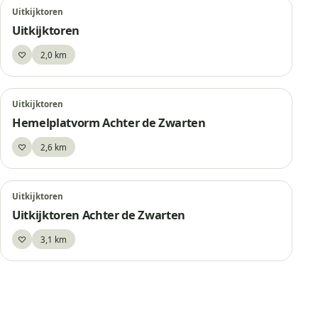
Uitkijktoren
Uitkijktoren
♡
2,0 km
Bewaar
Uitkijktoren
Hemelplatvorm Achter de Zwarten
♡
2,6 km
Bewaar
Uitkijktoren
Uitkijktoren Achter de Zwarten
♡
3,1 km
Bewaar